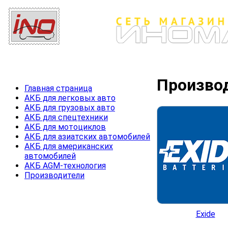
Произво
Главная страница
АКБ для легковых авто
АКБ для грузовых авто
АКБ для спецтехники
АКБ для мотоциклов
АКБ для азиатских автомобилей
АКБ для американских
автомобилей
АКБ AGM-технология
Производители
Exide