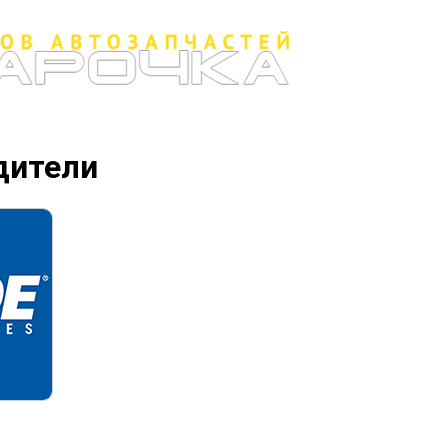
дители