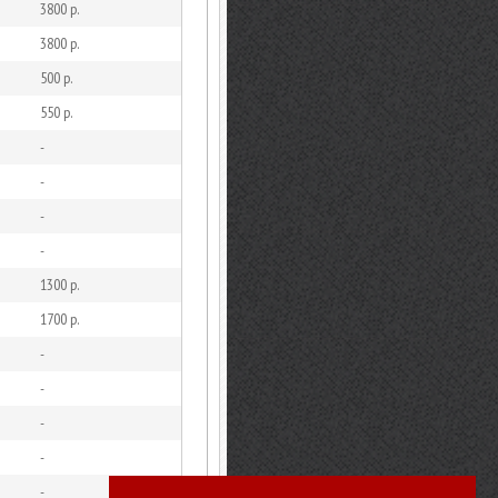
3800 р.
3800 р.
500 р.
550 р.
-
-
-
-
1300 р.
1700 р.
-
-
-
-
-