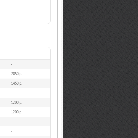
-
2850 р.
1450 р.
-
1200 р.
1200 р.
-
-