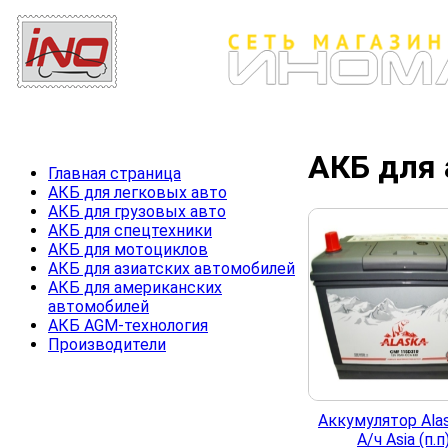
АКБ для 
Главная страница
АКБ для легковых авто
АКБ для грузовых авто
АКБ для спецтехники
АКБ для мотоциклов
АКБ для азиатских автомобилей
АКБ для американских
автомобилей
АКБ AGM-технология
Производители
Аккумулятор Ala
А/ч Asia (п.п