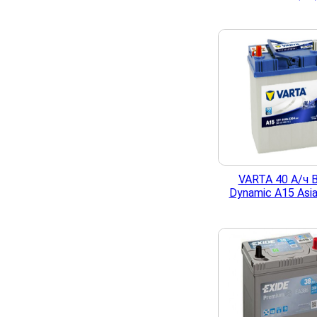
VARTA 40 А/ч B
Dynamic A15 Asia 