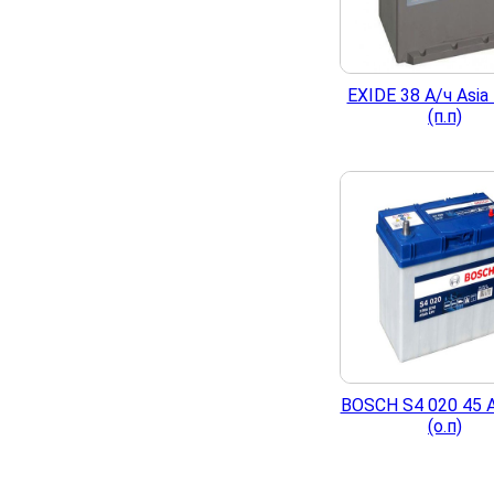
EXIDE 38 А/ч Asia
(п.п)
BOSCH S4 020 45 А
(о.п)