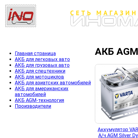
АКБ AGM
Главная страница
АКБ для легковых авто
АКБ для грузовых авто
АКБ для спецтехники
АКБ для мотоциклов
АКБ для азиатских автомобилей
АКБ для американских
автомобилей
АКБ AGM-технология
Производители
Аккумулятор VAR
А/ч AGM Silver D