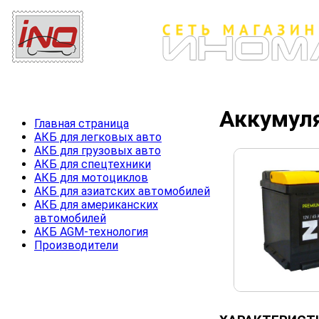
Аккумуля
Главная страница
АКБ для легковых авто
АКБ для грузовых авто
АКБ для спецтехники
АКБ для мотоциклов
АКБ для азиатских автомобилей
АКБ для американских
автомобилей
АКБ AGM-технология
Производители