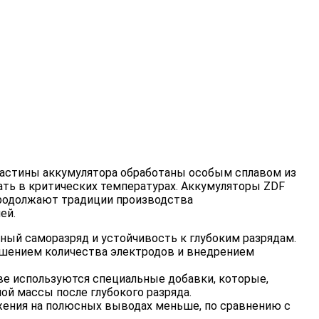
ластины аккумулятора обработаны особым сплавом из
вать в критических температурах. Аккумуляторы ZDF
продолжают традиции производства
ей.
ный саморазряд и устойчивость к глубоким разрядам.
ышением количества электродов и внедрением
ве используются специальные добавки, которые,
й массы после глубокого разряда.
яжения на полюсных выводах меньше, по сравнению с